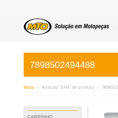
7898502494488
Início
Atributo "EAN" de produto
7898502
CARRINHO