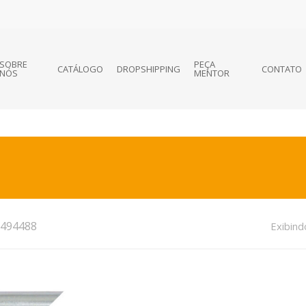
SOBRE
PEÇA
CATÁLOGO
DROPSHIPPING
CONTATO
NÓS
MENTOR
494488
Exibind