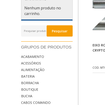
Nenhum produto no
carrinho.
Pesquisar
Pesquisar
por:
EIXO R
GRUPOS DE PRODUTOS
CRYPT
ACABAMENTO
ACESSÓRIOS
COD. MT
ALIMENTAÇÃO
BATERIA
BORRACHA
BOUTIQUE
BUCHA
CABOS COMANDO