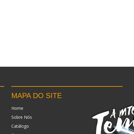
MAPA DO SITE
Home
Sobre Nós
Catálogo