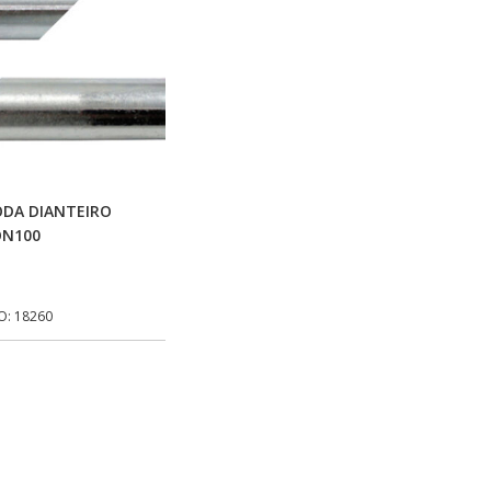
Adicionar Ao Carrinho
ODA DIANTEIRO
ON100
O: 18260