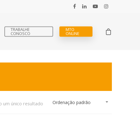
TRABALHE
MTO
CONOSCO
ONLINE
Ordenação padrão
o um único resultado