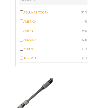
AGULHAS TOORK
(106)
AMERICA
(1)
ARBYN
(62)
ARIZONA
(21)
ASPEN
(32)
AUROCH
(85)
AURORENSE
(143)
BLOCK
(1)
BRV BORRACHAS
(64)
CAWU
(10)
CISER
(1)