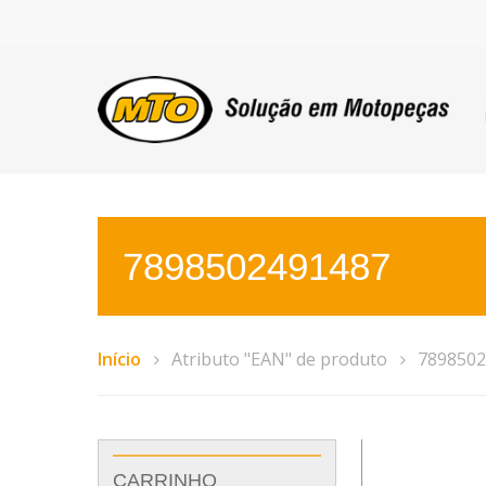
7898502491487
Início
Atributo "EAN" de produto
7898502
CARRINHO