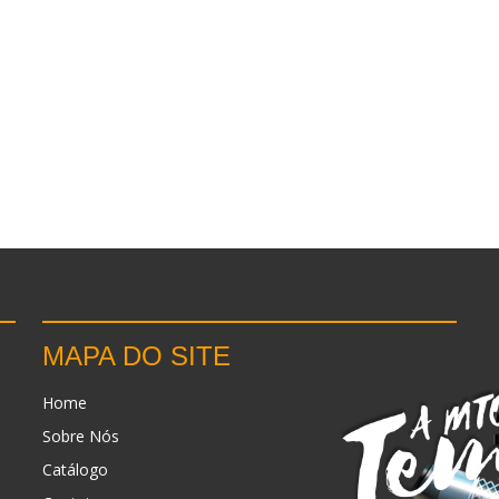
MAPA DO SITE
Home
Sobre Nós
Catálogo