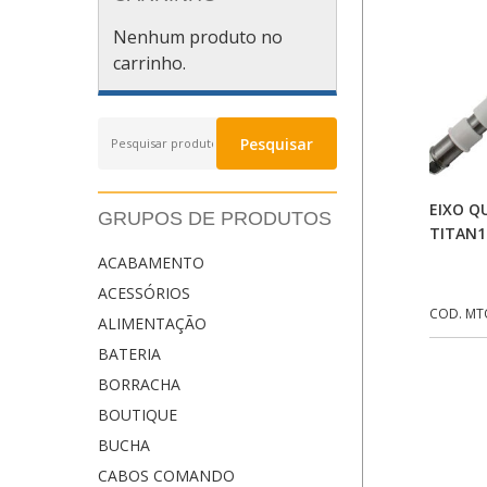
Nenhum produto no
carrinho.
Pesquisar
Pesquisar
por:
EIXO 
GRUPOS DE PRODUTOS
TITAN1
ACABAMENTO
ACESSÓRIOS
COD. MT
ALIMENTAÇÃO
BATERIA
BORRACHA
BOUTIQUE
BUCHA
CABOS COMANDO