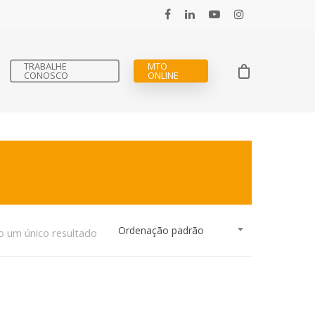
TRABALHE
MTO
CONOSCO
ONLINE
Ordenação padrão
o um único resultado