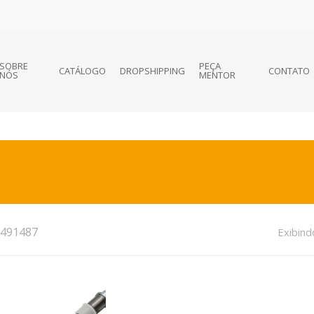
SOBRE
PEÇA
CATÁLOGO
DROPSHIPPING
CONTATO
NÓS
MENTOR
491487
Exibind