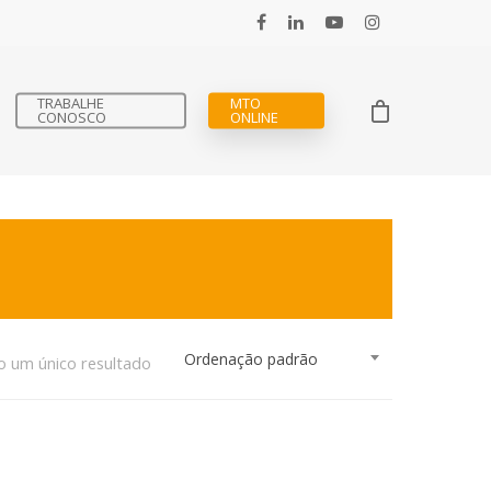
TRABALHE
MTO
CONOSCO
ONLINE
Ordenação padrão
o um único resultado