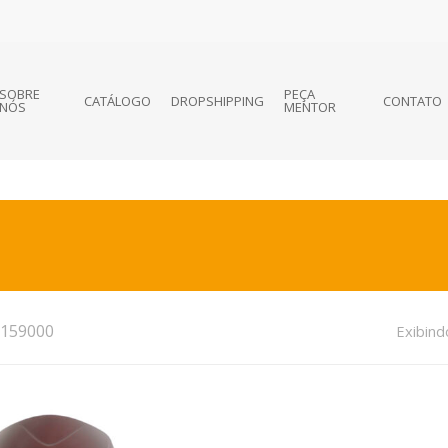
SOBRE
PEÇA
CATÁLOGO
DROPSHIPPING
CONTATO
NÓS
MENTOR
159000
Exibind