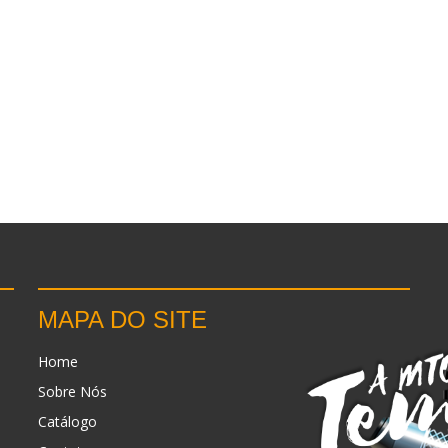
MAPA DO SITE
Home
Sobre Nós
Catálogo