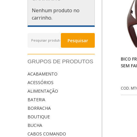
Nenhum produto no
carrinho.
Pesquisar
Pesquisar
por:
BICO F
GRUPOS DE PRODUTOS
SEM FAI
ACABAMENTO
ACESSÓRIOS
COD. MT
ALIMENTAÇÃO
BATERIA
BORRACHA
BOUTIQUE
BUCHA
CABOS COMANDO