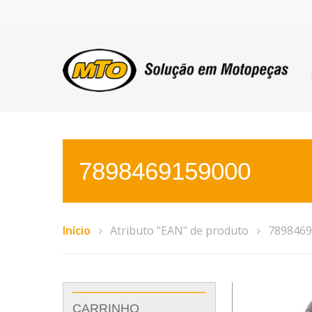
7898469159000
Início
Atributo "EAN" de produto
7898469
CARRINHO