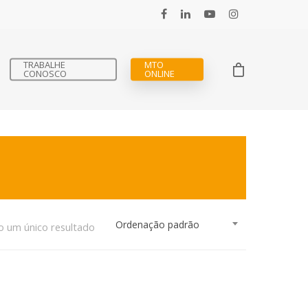
TRABALHE
MTO
CONOSCO
ONLINE
Ordenação padrão
o um único resultado