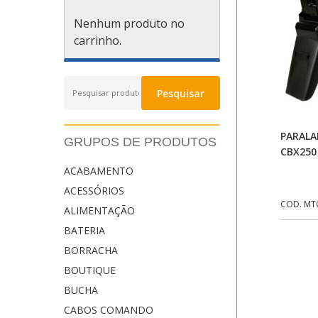
Nenhum produto no
carrinho.
Pesquisar
Pesquisar
por:
PARALA
GRUPOS DE PRODUTOS
CBX250
ACABAMENTO
ACESSÓRIOS
COD. MT
ALIMENTAÇÃO
BATERIA
BORRACHA
BOUTIQUE
BUCHA
CABOS COMANDO