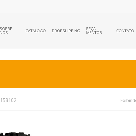
SOBRE
PEÇA
CATÁLOGO
DROPSHIPPING
CONTATO
NÓS
MENTOR
158102
Exibind