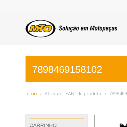
7898469158102
Início
Atributo "EAN" de produto
7898469
CARRINHO