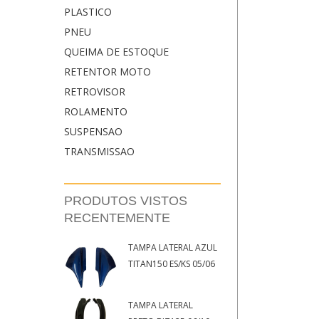
PLASTICO
PNEU
QUEIMA DE ESTOQUE
RETENTOR MOTO
RETROVISOR
ROLAMENTO
SUSPENSAO
TRANSMISSAO
PRODUTOS VISTOS
RECENTEMENTE
TAMPA LATERAL AZUL
TITAN150 ES/KS 05/06
TAMPA LATERAL