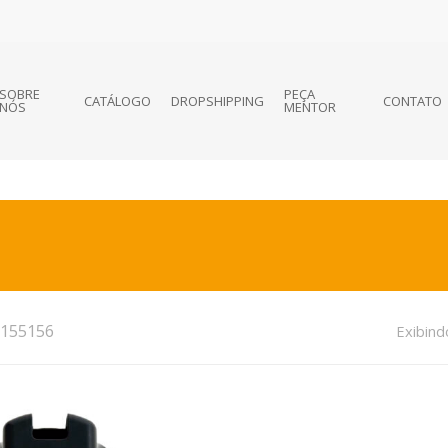
SOBRE
PEÇA
CATÁLOGO
DROPSHIPPING
CONTATO
NÓS
MENTOR
155156
Exibind