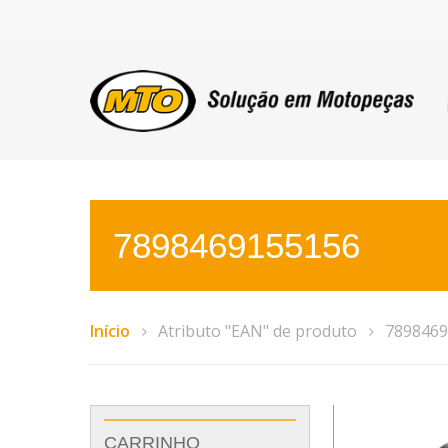
7898469155156
Início
Atributo "EAN" de produto
7898469
CARRINHO