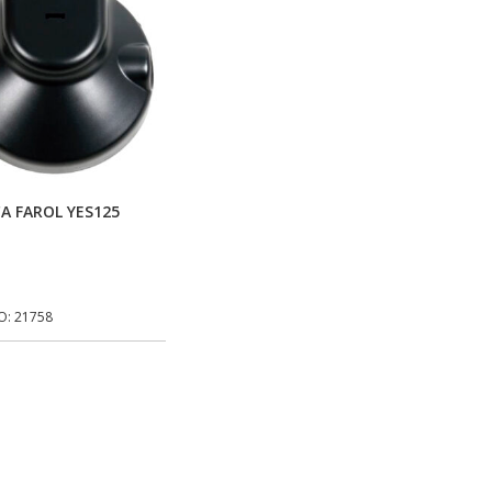
Adicionar Ao Carrinho
A FAROL YES125
O: 21758