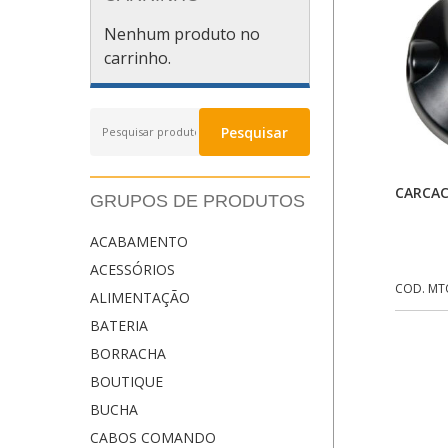
Nenhum produto no
carrinho.
Pesquisar
Pesquisar
por:
CARCAC
GRUPOS DE PRODUTOS
ACABAMENTO
ACESSÓRIOS
COD. MT
ALIMENTAÇÃO
BATERIA
BORRACHA
BOUTIQUE
BUCHA
CABOS COMANDO