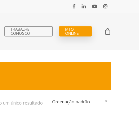
TRABALHE
MTO
CONOSCO
ONLINE
Ordenação padrão
o um único resultado