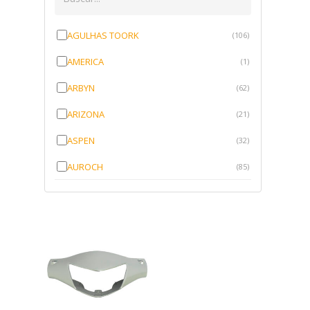
AGULHAS TOORK
(106)
AMERICA
(1)
ARBYN
(62)
ARIZONA
(21)
ASPEN
(32)
AUROCH
(85)
AURORENSE
(143)
BLOCK
(1)
BRV BORRACHAS
(64)
CAWU
(10)
CISER
(1)