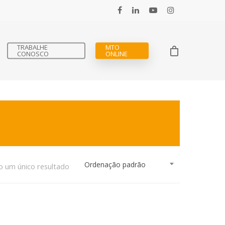
TRABALHE
MTO
CONOSCO
ONLINE
Ordenação padrão
o um único resultado