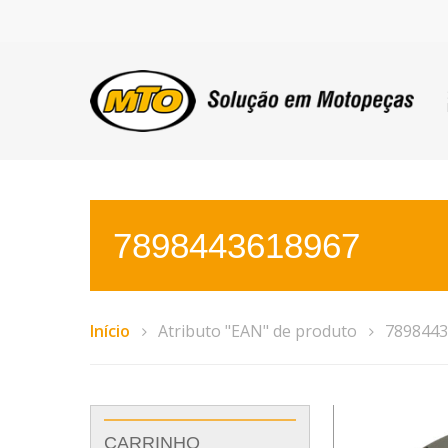
7898443618967
Início
Atributo "EAN" de produto
7898443
CARRINHO