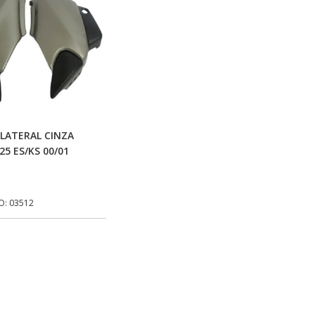
Adicionar Ao Carrinho
LATERAL CINZA
25 ES/KS 00/01
O: 03512