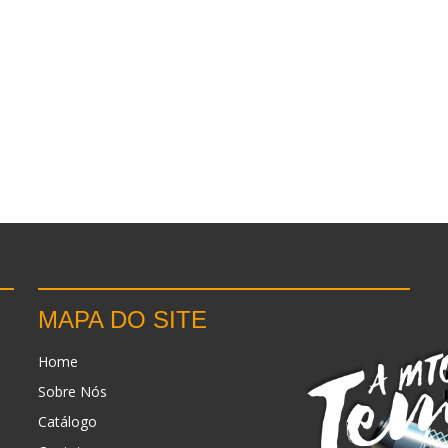
MAPA DO SITE
Home
Sobre Nós
Catálogo