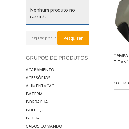
Nenhum produto no
carrinho.
Pesquisar
Pesquisar
por:
TAMPA 
GRUPOS DE PRODUTOS
TITAN1
ACABAMENTO
ACESSÓRIOS
COD. MT
ALIMENTAÇÃO
BATERIA
BORRACHA
BOUTIQUE
BUCHA
CABOS COMANDO