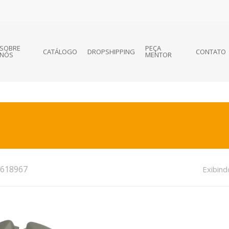
SOBRE
PEÇA
CATÁLOGO
DROPSHIPPING
CONTATO
NÓS
MENTOR
618967
Exibind