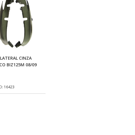
Adicionar Ao Carrinho
LATERAL CINZA
CO BIZ125M 08/09
O: 16423