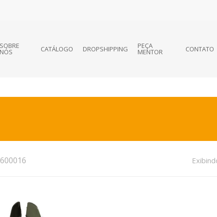
SOBRE
PEÇA
CATÁLOGO
DROPSHIPPING
CONTATO
NÓS
MENTOR
600016
Exibind