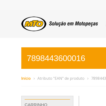
7898443600016
Início
Atributo "EAN" de produto
7898443
CARRINHO