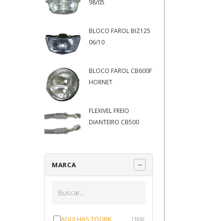
98/05
BLOCO FAROL BIZ125
06/10
BLOCO FAROL CB600F
HORNET
FLEXIVEL FREIO
DIANTEIRO CB500
MARCA
AGULHAS TOORK
(106)