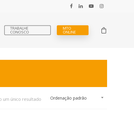
TRABALHE
MTO
CONOSCO
ONLINE
Ordenação padrão
o um único resultado