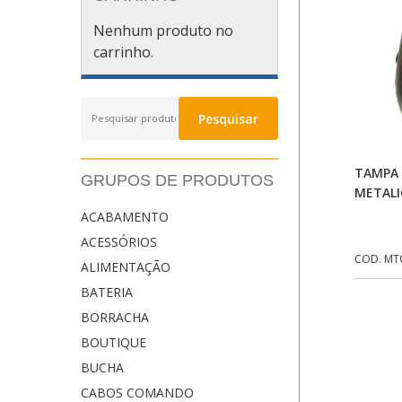
Nenhum produto no
carrinho.
Pesquisar
Pesquisar
por:
TAMPA 
GRUPOS DE PRODUTOS
METALI
ACABAMENTO
ACESSÓRIOS
COD. MT
ALIMENTAÇÃO
BATERIA
BORRACHA
BOUTIQUE
BUCHA
CABOS COMANDO