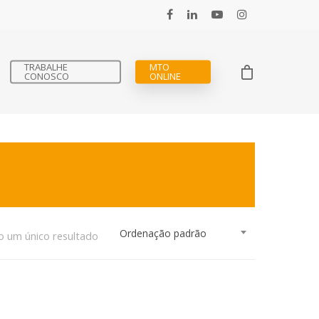
TRABALHE
MTO
CONOSCO
ONLINE
Ordenação padrão
o um único resultado