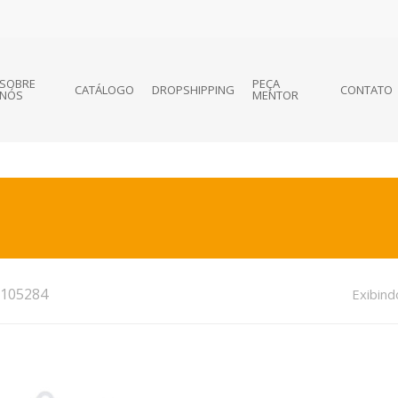
SOBRE
PEÇA
CATÁLOGO
DROPSHIPPING
CONTATO
NÓS
MENTOR
105284
Exibind