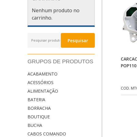
Nenhum produto no
carrinho.
Pesquisar
Pesquisar
por:
CARCAC
GRUPOS DE PRODUTOS
POP110
ACABAMENTO
ACESSÓRIOS
COD. MT
ALIMENTAÇÃO
BATERIA
BORRACHA
BOUTIQUE
BUCHA
CABOS COMANDO