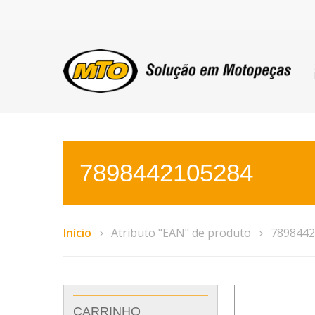
7898442105284
Início
Atributo "EAN" de produto
7898442
CARRINHO