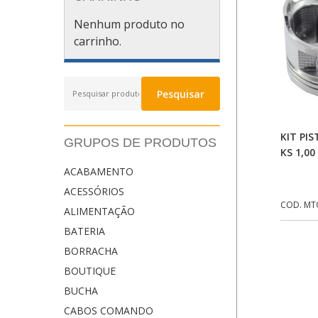
Nenhum produto no
carrinho.
Pesquisar
Pesquisar
por:
KIT PIS
GRUPOS DE PRODUTOS
KS 1,00
ACABAMENTO
ACESSÓRIOS
COD. MT
ALIMENTAÇÃO
BATERIA
BORRACHA
BOUTIQUE
BUCHA
CABOS COMANDO