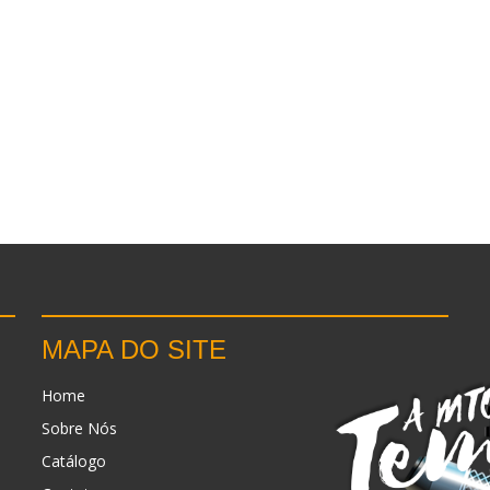
MAPA DO SITE
Home
Sobre Nós
Catálogo