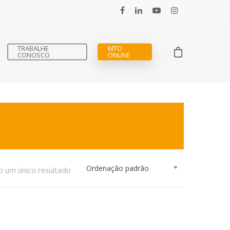
TRABALHE
MTO
CONOSCO
ONLINE
Ordenação padrão
o um único resultado