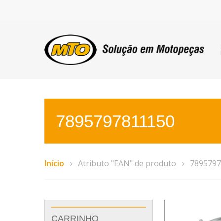
7895797811150
Início
Atributo "EAN" de produto
7895797
CARRINHO