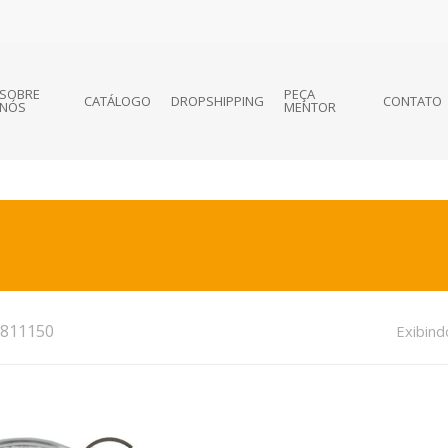
SOBRE
PEÇA
CATÁLOGO
DROPSHIPPING
CONTATO
NÓS
MENTOR
811150
Exibind