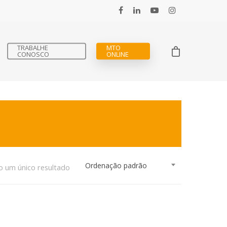
TRABALHE
MTO
CONOSCO
ONLINE
Ordenação padrão
o um único resultado