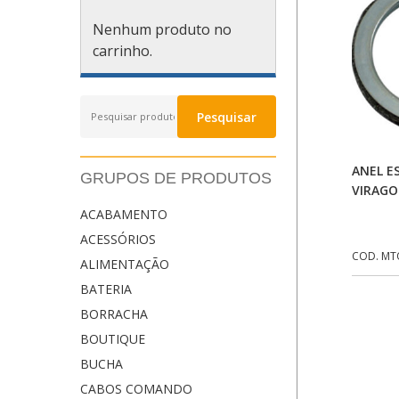
Nenhum produto no
carrinho.
Pesquisar
Pesquisar
por:
ANEL 
GRUPOS DE PRODUTOS
VIRAGO
ACABAMENTO
ACESSÓRIOS
COD. MT
ALIMENTAÇÃO
BATERIA
BORRACHA
BOUTIQUE
BUCHA
CABOS COMANDO