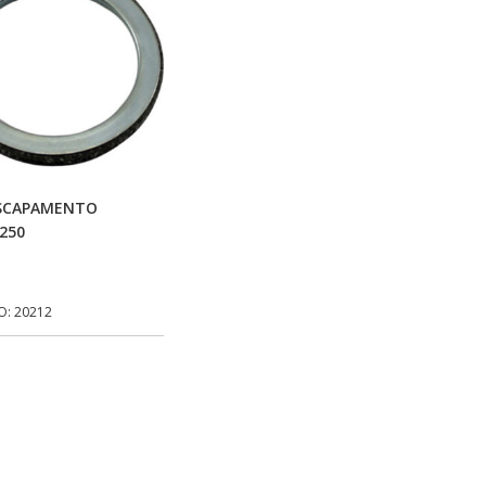
Adicionar Ao Carrinho
ESCAPAMENTO
250
O: 20212