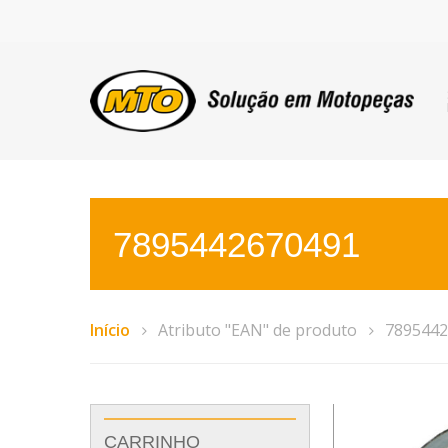
7895442670491
Início
Atributo "EAN" de produto
7895442
CARRINHO