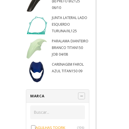
(B) PRETO BIZ125
06/10
JUNTA LATERAL LADO
ESQUERDO
TURUNA/XL125
PARALAMA DIANTEIRO
BRANCO TITAN150
JOB 04/08
CARENAGEM FAROL
AZUL TITAN150 09
MARCA
AGULHAS TOORK
(106)