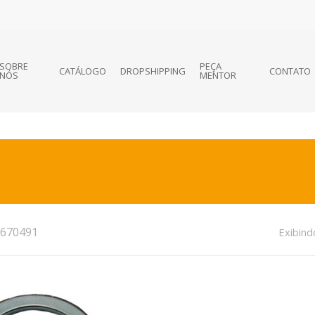
SOBRE
PEÇA
CATÁLOGO
DROPSHIPPING
CONTATO
NÓS
MENTOR
670491
Exibind