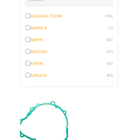
AGULHAS TOORK
(106)
AMERICA
(1)
ARBYN
(62)
ARIZONA
(21)
ASPEN
(32)
AUROCH
(85)
AURORENSE
(143)
BLOCK
(1)
BRV BORRACHAS
(64)
CAWU
(10)
CISER
(1)