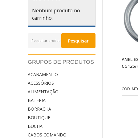
Nenhum produto no
carrinho.
Pesquisar
Pesquisar
por:
ANEL 
GRUPOS DE PRODUTOS
CG125/
ACABAMENTO
ACESSÓRIOS
COD. MT
ALIMENTAÇÃO
BATERIA
BORRACHA
BOUTIQUE
BUCHA
CABOS COMANDO