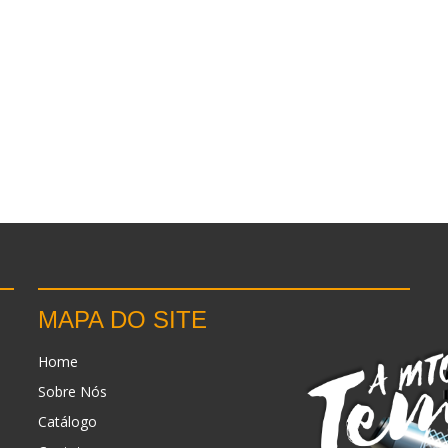
MAPA DO SITE
Home
Sobre Nós
Catálogo