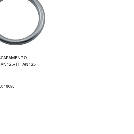
Adicionar Ao Carrinho
ESCAPAMENTO
FAN125/TITAN125
O: 18090