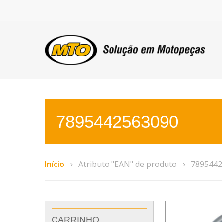
7895442563090
Início
Atributo "EAN" de produto
7895442
CARRINHO