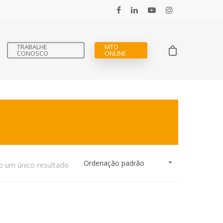
TRABALHE
MTO
CONOSCO
ONLINE
Ordenação padrão
o um único resultado