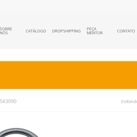
SOBRE
PEÇA
CATÁLOGO
DROPSHIPPING
CONTATO
NÓS
MENTOR
563090
Exibind