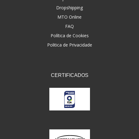
Dropshipping
FNA
(20)
MTO Online
FOCO DO BRASIL
(126)
FAQ
FW3
Política de Cookies
(72)
Politica de Privacidade
GEMOTO
(12)
GP TECH
(49)
GRENDENE
(9)
CERTIFICADOS
GT OIL
(6)
GULF OIL
(5)
GVS
(187)
HELIAR
(7)
HELLA
(8)