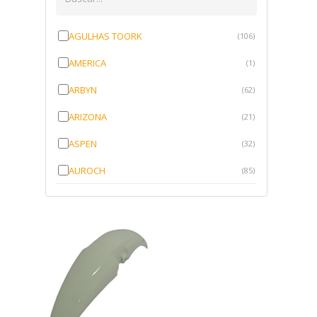
AGULHAS TOORK
(106)
AMERICA
(1)
ARBYN
(62)
ARIZONA
(21)
ASPEN
(32)
AUROCH
(85)
AURORENSE
(143)
BLOCK
(1)
BRV BORRACHAS
(64)
CAWU
(10)
CISER
(1)