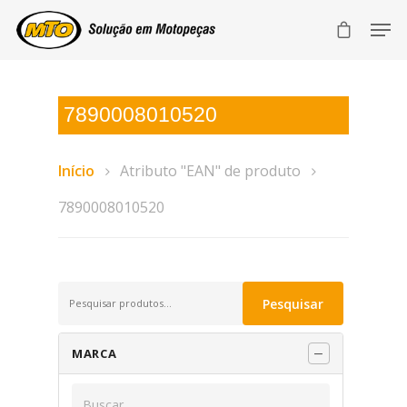
7890008010520
Início
Atributo "EAN" de produto
7890008010520
Pesquisar
Pesquisar
por:
MARCA