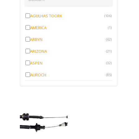
AGULHAS TOORK
(106)
AMERICA
(1)
ARBYN
(62)
ARIZONA
(21)
ASPEN
(32)
AUROCH
(85)
AURORENSE
(143)
BLOCK
(1)
BRV BORRACHAS
(64)
CAWU
(10)
CISER
(1)