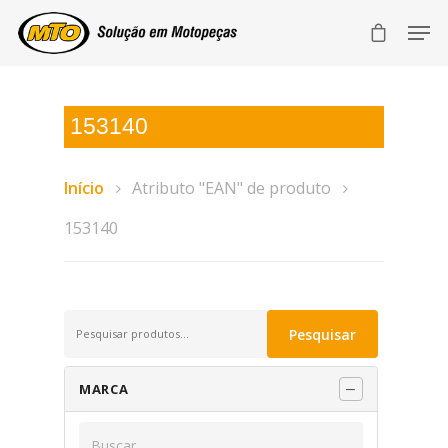
153140
Início
Atributo "EAN" de produto
153140
Pesquisar
Pesquisar
por:
MARCA