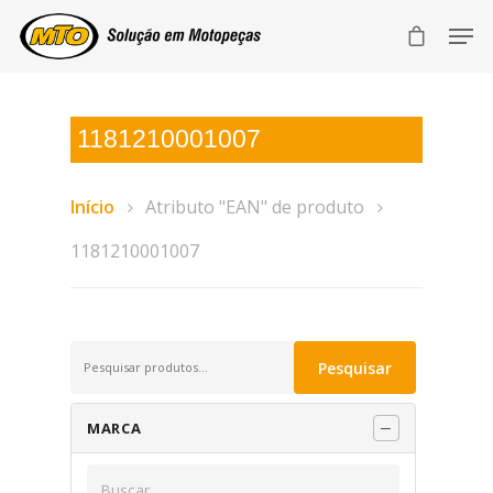
1181210001007
Início
Atributo "EAN" de produto
1181210001007
Pesquisar
Pesquisar
por:
MARCA