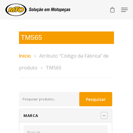
TM565
Início
Atributo "Código da Fábrica" de
produto
TM565
Pesquisar
Pesquisar
por:
MARCA