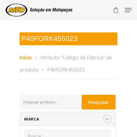
P40FORK455023
Início
Atributo "Código da Fábrica" de
produto
P40FORK455023
Pesquisar
Pesquisar
por:
MARCA