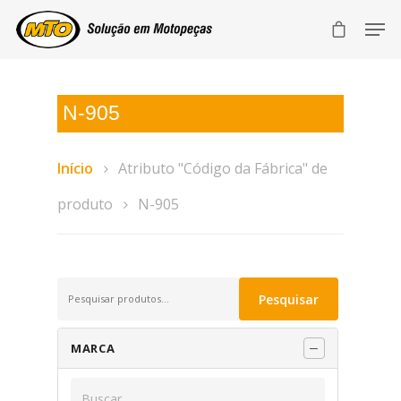
N-905
Início
Atributo "Código da Fábrica" de
produto
N-905
Pesquisar
Pesquisar
por:
MARCA