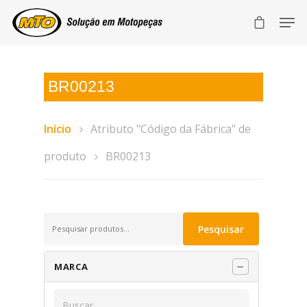
BR00213
Início
Atributo "Código da Fábrica" de
produto
BR00213
Pesquisar
Pesquisar
por:
MARCA