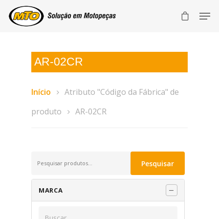
AR-02CR
Início
Atributo "Código da Fábrica" de
produto
AR-02CR
Pesquisar
Pesquisar
por:
MARCA