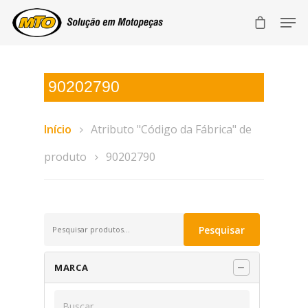
90202790
Início
Atributo "Código da Fábrica" de
produto
90202790
Pesquisar
Pesquisar
por:
MARCA