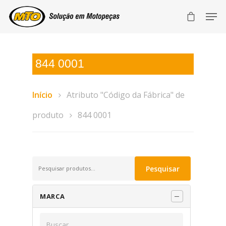
844 0001
Início
Atributo "Código da Fábrica" de
produto
844 0001
Pesquisar
Pesquisar
por:
MARCA