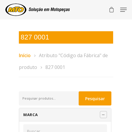
827 0001
Início
Atributo "Código da Fábrica" de
produto
827 0001
Pesquisar
Pesquisar
por:
MARCA