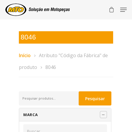
8046
Início
Atributo "Código da Fábrica" de
produto
8046
Pesquisar
Pesquisar
por:
MARCA