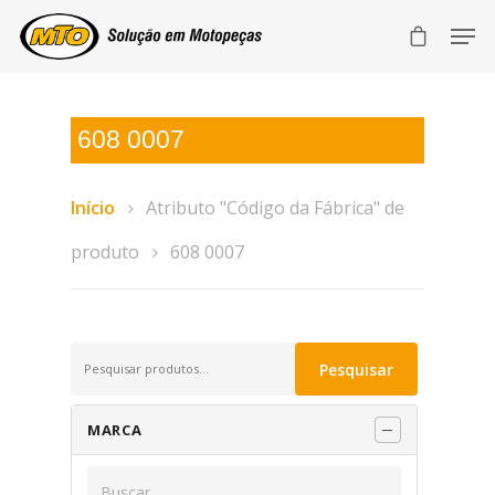
608 0007
Início
Atributo "Código da Fábrica" de
produto
608 0007
Pesquisar
Pesquisar
por:
MARCA