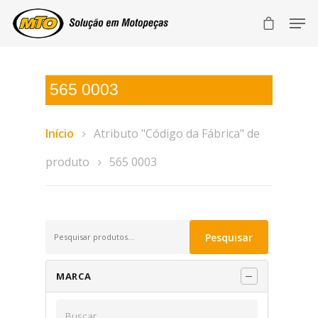
565 0003
Início
Atributo "Código da Fábrica" de
produto
565 0003
Pesquisar
Pesquisar
por:
MARCA