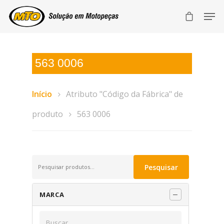
563 0006
Início
Atributo "Código da Fábrica" de
produto
563 0006
Pesquisar
Pesquisar
por:
MARCA