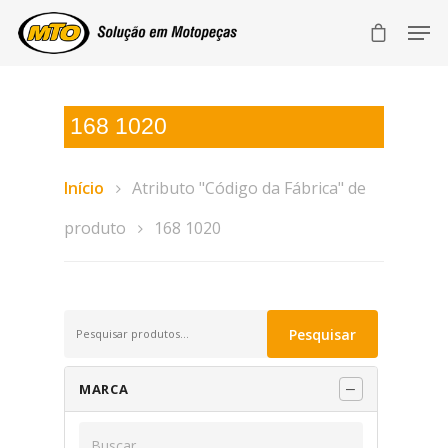
168 1020
Início
Atributo "Código da Fábrica" de
produto
168 1020
Pesquisar
Pesquisar
por:
MARCA