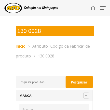
130 0028
Início
Atributo "Código da Fábrica" de
produto
130 0028
Pesquisar
Pesquisar
por:
MARCA