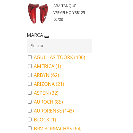
ABA TANQUE
VERMELHO YBR125
05/08
MARCA
AGULHAS TOORK
(106)
AMERICA
(1)
ARBYN
(62)
ARIZONA
(21)
ASPEN
(32)
AUROCH
(85)
AURORENSE
(143)
BLOCK
(1)
BRV BORRACHAS
(64)