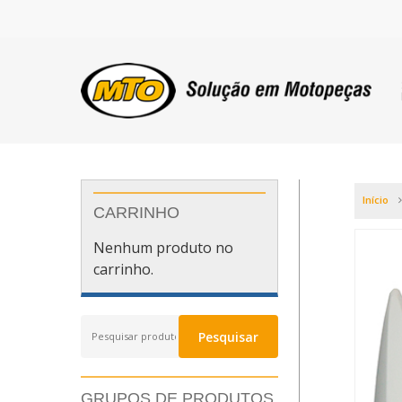
Início
CARRINHO
Nenhum produto no
carrinho.
Pesquisar
Pesquisar
por:
GRUPOS DE PRODUTOS