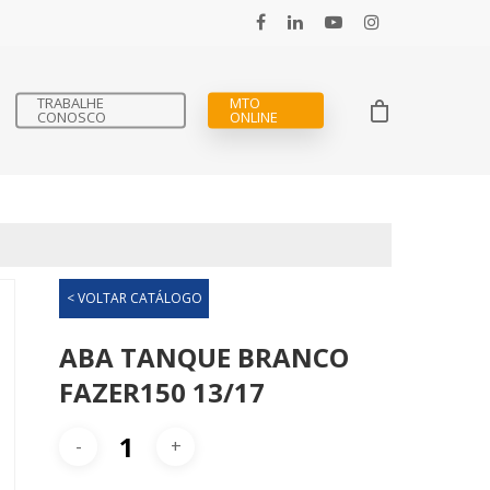
TRABALHE
MTO
CONOSCO
ONLINE
< VOLTAR CATÁLOGO
ABA TANQUE BRANCO
FAZER150 13/17