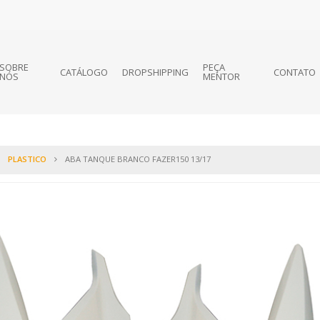
SOBRE
PEÇA
CATÁLOGO
DROPSHIPPING
CONTATO
NÓS
MENTOR
PLASTICO
ABA TANQUE BRANCO FAZER150 13/17