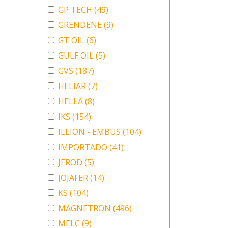
GP TECH
(49)
GRENDENE
(9)
GT OIL
(6)
GULF OIL
(5)
GVS
(187)
HELIAR
(7)
HELLA
(8)
IKS
(154)
ILLION - EMBUS
(104)
IMPORTADO
(41)
JEROD
(5)
JOJAFER
(14)
KS
(104)
MAGNETRON
(496)
MELC
(9)