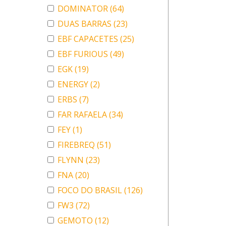
DOMINATOR
(64)
DUAS BARRAS
(23)
EBF CAPACETES
(25)
EBF FURIOUS
(49)
EGK
(19)
ENERGY
(2)
ERBS
(7)
FAR RAFAELA
(34)
FEY
(1)
FIREBREQ
(51)
FLYNN
(23)
FNA
(20)
FOCO DO BRASIL
(126)
FW3
(72)
GEMOTO
(12)