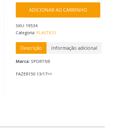
ADICIONAR AO CARRINHO
SKU:
19534
Categoria:
PLASTICO
Descrição
Informação adicional
Marca:
SPORTIVE
FAZER150 13/17<
>