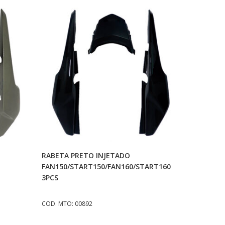
o
Adicionar Ao Carrinho
RABETA PRETO INJETADO
FAN150/START150/FAN160/START160
3PCS
COD. MTO: 00892