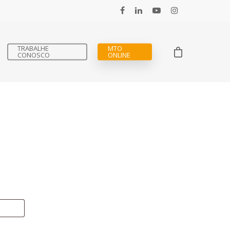
TRABALHE
MTO
CONOSCO
ONLINE