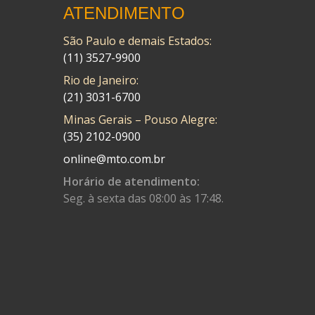
ATENDIMENTO
São Paulo e demais Estados:
(11) 3527-9900
Rio de Janeiro:
(21) 3031-6700
Minas Gerais – Pouso Alegre:
(35) 2102-0900
online@mto.com.br
Horário de atendimento:
Seg. à sexta das 08:00 às 17:48.